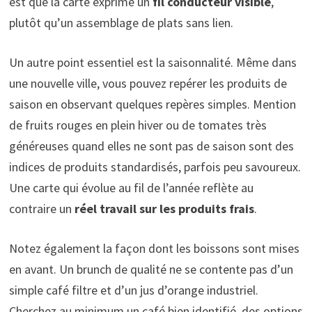
est que la carte exprime un
fil conducteur visible
,
plutôt qu’un assemblage de plats sans lien.
Un autre point essentiel est la saisonnalité. Même dans
une nouvelle ville, vous pouvez repérer les produits de
saison en observant quelques repères simples. Mention
de fruits rouges en plein hiver ou de tomates très
généreuses quand elles ne sont pas de saison sont des
indices de produits standardisés, parfois peu savoureux.
Une carte qui évolue au fil de l’année reflète au
contraire un
réel travail sur les produits frais
.
Notez également la façon dont les boissons sont mises
en avant. Un brunch de qualité ne se contente pas d’un
simple café filtre et d’un jus d’orange industriel.
Cherchez au minimum un café bien identifié, des options