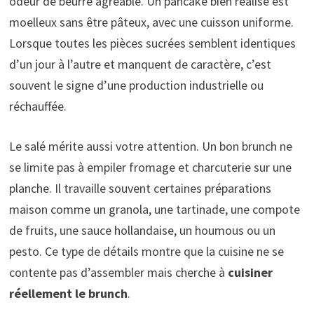
odeur de beurre agréable. Un pancake bien réalisé est
moelleux sans être pâteux, avec une cuisson uniforme.
Lorsque toutes les pièces sucrées semblent identiques
d’un jour à l’autre et manquent de caractère, c’est
souvent le signe d’une production industrielle ou
réchauffée.
Le salé mérite aussi votre attention. Un bon brunch ne
se limite pas à empiler fromage et charcuterie sur une
planche. Il travaille souvent certaines préparations
maison comme un granola, une tartinade, une compote
de fruits, une sauce hollandaise, un houmous ou un
pesto. Ce type de détails montre que la cuisine ne se
contente pas d’assembler mais cherche à
cuisiner
réellement le brunch
.