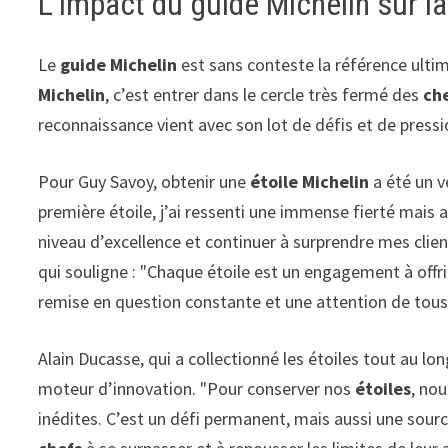
L’impact du guide Michelin sur la
Le
guide Michelin
est sans conteste la référence ulti
Michelin
, c’est entrer dans le cercle très fermé des
che
reconnaissance vient avec son lot de défis et de pressi
Pour Guy Savoy, obtenir une
étoile Michelin
a été un v
première étoile, j’ai ressenti une immense fierté mais a
niveau d’excellence et continuer à surprendre mes client
qui souligne : "Chaque étoile est un engagement à offr
remise en question constante et une attention de tous 
Alain Ducasse, qui a collectionné les étoiles tout au lon
moteur d’innovation. "Pour conserver nos
étoiles
, no
inédites. C’est un défi permanent, mais aussi une sour