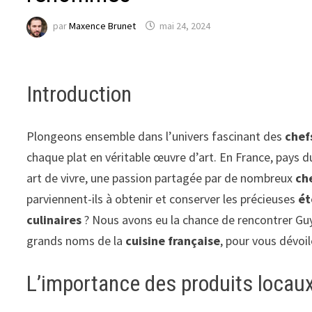
par
Maxence Brunet
mai 24, 2024
Introduction
Plongeons ensemble dans l’univers fascinant des
chef
chaque plat en véritable œuvre d’art. En France, pays 
art de vivre, une passion partagée par de nombreux
ch
parviennent-ils à obtenir et conserver les précieuses
ét
culinaires
? Nous avons eu la chance de rencontrer Guy
grands noms de la
cuisine française
, pour vous dévoi
L’importance des produits locaux 