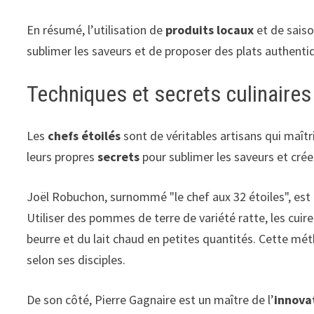
En résumé, l’utilisation de
produits locaux
et de saiso
sublimer les saveurs et de proposer des plats authenti
Techniques et secrets culinaires
Les
chefs étoilés
sont de véritables artisans qui maîtr
leurs propres
secrets
pour sublimer les saveurs et crée
Joël Robuchon, surnommé "le chef aux 32 étoiles", es
Utiliser des pommes de terre de variété ratte, les cuire
beurre et du lait chaud en petites quantités. Cette mé
selon ses disciples.
De son côté, Pierre Gagnaire est un maître de l’
innova