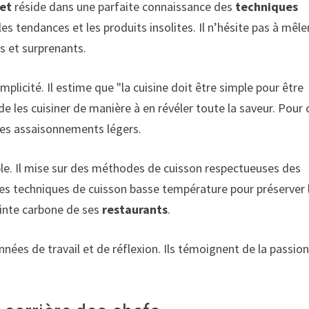
ret
réside dans une parfaite connaissance des
techniques
es tendances et les produits insolites. Il n’hésite pas à mêler
s et surprenants.
mplicité. Il estime que "la cuisine doit être simple pour être
de les cuisiner de manière à en révéler toute la saveur. Pour 
 les assaisonnements légers.
le. Il mise sur des méthodes de cuisson respectueuses des
des techniques de cuisson basse température pour préserver 
einte carbone de ses
restaurants
.
années de travail et de réflexion. Ils témoignent de la passion