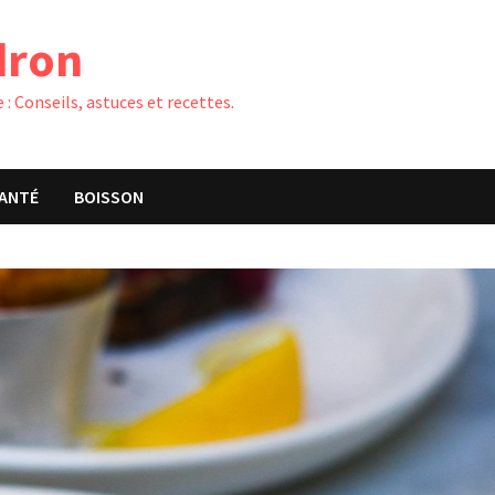
dron
 : Conseils, astuces et recettes.
ANTÉ
BOISSON