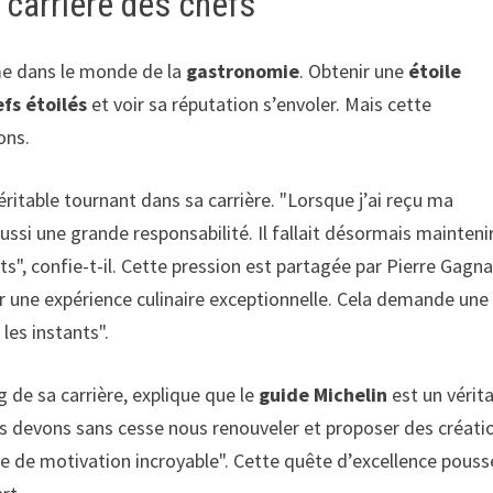
 carrière des chefs
me dans le monde de la
gastronomie
. Obtenir une
étoile
fs étoilés
et voir sa réputation s’envoler. Mais cette
ons.
éritable tournant dans sa carrière. "Lorsque j’ai reçu ma
ussi une grande responsabilité. Il fallait désormais mainteni
s", confie-t-il. Cette pression est partagée par Pierre Gagna
ir une expérience culinaire exceptionnelle. Cela demande une
les instants".
g de sa carrière, explique que le
guide Michelin
est un vérit
us devons sans cesse nous renouveler et proposer des créati
ce de motivation incroyable". Cette quête d’excellence pouss