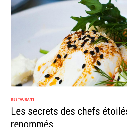
RESTAURANT
Les secrets des chefs étoilé
renommés