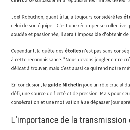
chefs
à se surpasser et à repousser les limites de leur a
Joël Robuchon, quant à lui, a toujours considéré les
ét
celui de son équipe. "C’est une récompense collective 
soudée et passionnée, il serait impossible d’obtenir de te
Cependant, la quête des
étoiles
n’est pas sans conséq
à cette reconnaissance. "Nous devons jongler entre créat
délicat à trouver, mais c’est aussi ce qui rend notre mé
En conclusion, le
guide Michelin
joue un rôle crucial d
défi, une source de fierté et de pression. Mais pour ce
consécration et une motivation à se dépasser jour aprè
L’importance de la transmission 