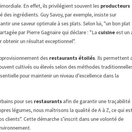
imordiale. En effet, ils privilégient souvent les
producteurs
té des ingrédients. Guy Savoy, par exemple, insiste sur
ntir une saveur optimale à ses plats. Selon lui, "un bon plat
rtagée par Pierre Gagnaire qui déclare : "La
cuisine
est un 
r obtenir un résultat exceptionnel".
’approvisionnement des
restaurants étoilés
. Ils permettent 
souvent cultivés ou élevés selon des méthodes traditionnelle
sentielle pour maintenir un niveau d’excellence dans la
urbains pour ses
restaurants
afin de garantir une traçabilité
ropres légumes, nous maîtrisons la qualité de A à Z, ce qui es
nos clients". Cette démarche s’inscrit dans une volonté de
environnement.