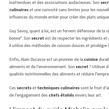
inattendues et des associations audacieuses. Son
sec
culinaires
et une curiosité sans limites pour les nouvell
influences du monde entier pour créer des plats unique
Guy Savoy, quant à lui, est un fervent défenseur de la si
bonne". Son
secret
est de respecter les ingrédients et 
il utilise des méthodes de cuisson douces et privilégie
Enfin, Alain Ducasse est un pionnier de la
cuisine
durab
aliments et de l’environnement. Son
secret
? Utiliser 
qualités nutritionnelles des aliments et réduire l’empr
Ces
secrets
et
techniques culinaires
sont le fruit d’
de l’engagement des
chefs étoilés
envers leur art.