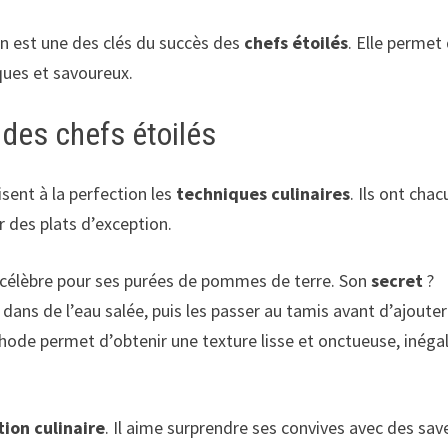
n est une des clés du succès des
chefs étoilés
. Elle permet
ques et savoureux.
 des chefs étoilés
isent à la perfection les
techniques culinaires
. Ils ont chac
r des plats d’exception.
t célèbre pour ses purées de pommes de terre. Son
secret
?
 dans de l’eau salée, puis les passer au tamis avant d’ajoute
thode permet d’obtenir une texture lisse et onctueuse, inéga
tion culinaire
. Il aime surprendre ses convives avec des sav