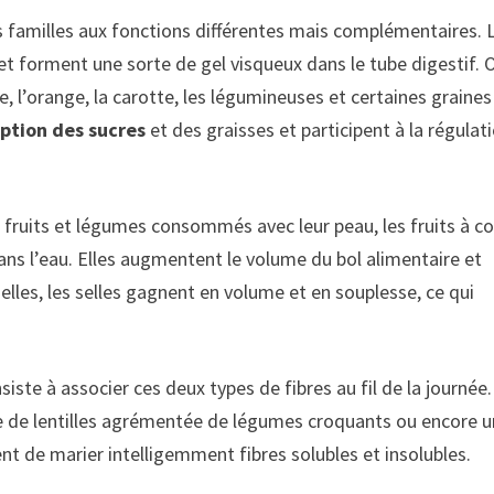
s familles aux fonctions différentes mais complémentaires. 
et forment une sorte de gel visqueux dans le tube digestif. 
 l’orange, la carotte, les légumineuses et certaines graines
rption des sucres
et des graisses et participent à la régulat
es fruits et légumes consommés avec leur peau, les fruits à c
ns l’eau. Elles augmentent le volume du bol alimentaire et
elles, les selles gagnent en volume et en souplesse, ce qui
siste à associer ces deux types de fibres au fil de la journée
ade de lentilles agrémentée de légumes croquants ou encore u
 de marier intelligemment fibres solubles et insolubles.