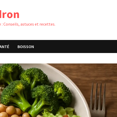
dron
 : Conseils, astuces et recettes.
ANTÉ
BOISSON