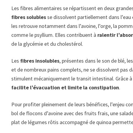
Les fibres alimentaires se répartissent en deux grande
fibres solubles
se dissolvent partiellement dans l’eau 
les retrouve notamment dans l’avoine, l’orge, la pomme,
comme le psyllium. Elles contribuent à
ralentir l’abso
de la glycémie et du cholestérol.
Les
fibres insolubles
, présentes dans le son de blé, l
et de nombreux pains complets, ne se dissolvent pas da
stimulent mécaniquement le transit intestinal. Grâce à 
facilite l’évacuation et limite la constipation
.
Pour profiter pleinement de leurs bénéfices, l’enjeu con
bol de flocons d’avoine avec des fruits frais, une sal
plat de légumes rôtis accompagné de quinoa permettent