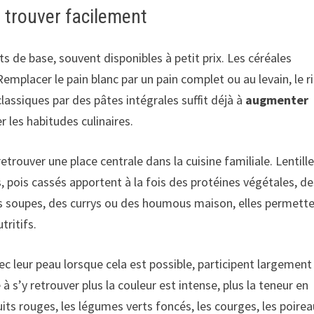
s trouver facilement
s de base, souvent disponibles à petit prix. Les céréales
emplacer le pain blanc par un pain complet ou au levain, le r
lassiques par des pâtes intégrales suffit déjà à
augmenter
 les habitudes culinaires.
rouver une place centrale dans la cuisine familiale. Lentill
s, pois cassés apportent à la fois des protéines végétales, d
es soupes, des currys ou des houmous maison, elles permett
tritifs.
 leur peau lorsque cela est possible, participent largement 
à s’y retrouver plus la couleur est intense, plus la teneur en
its rouges, les légumes verts foncés, les courges, les poirea