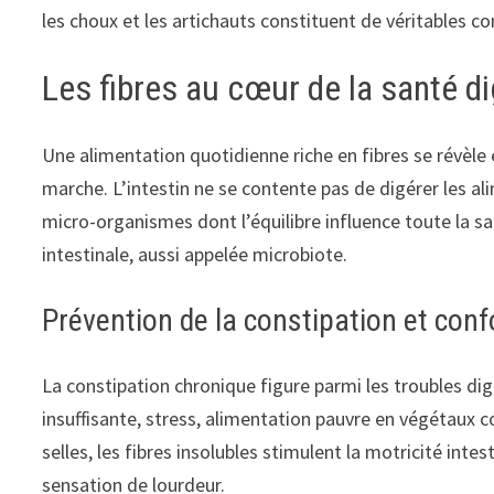
les choux et les artichauts constituent de véritables c
Les fibres au cœur de la santé d
Une alimentation quotidienne riche en fibres se révèle
marche. L’intestin ne se contente pas de digérer les 
micro-organismes dont l’équilibre influence toute la san
intestinale, aussi appelée microbiote.
Prévention de la constipation et confo
La constipation chronique figure parmi les troubles d
insuffisante, stress, alimentation pauvre en végétaux c
selles, les fibres insolubles stimulent la motricité int
sensation de lourdeur.