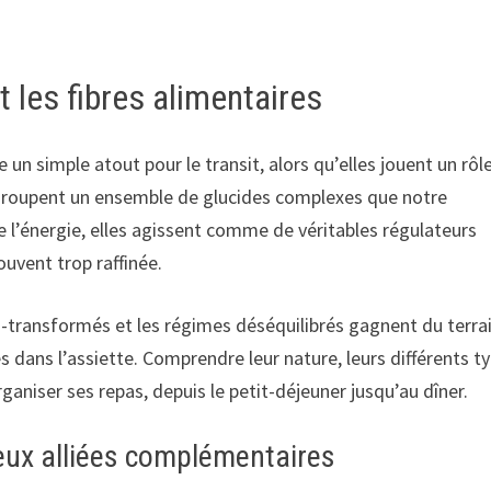
les fibres alimentaires
n simple atout pour le transit, alors qu’elles jouent un rôl
regroupent un ensemble de glucides complexes que notre
e l’énergie, elles agissent comme de véritables régulateurs
uvent trop raffinée.
a-transformés et les régimes déséquilibrés gagnent du terrain
s dans l’assiette. Comprendre leur nature, leurs différents t
ganiser ses repas, depuis le petit-déjeuner jusqu’au dîner.
deux alliées complémentaires