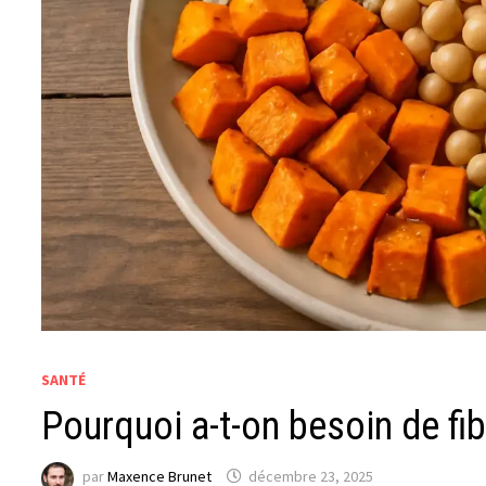
SANTÉ
Pourquoi a-t-on besoin de fib
par
Maxence Brunet
décembre 23, 2025