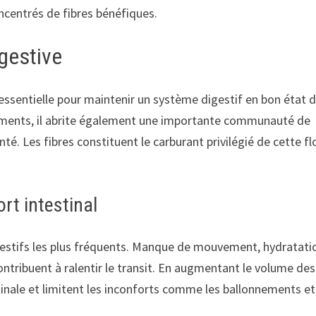
oncentrés de fibres bénéfiques.
igestive
 essentielle pour maintenir un système digestif en bon état 
aliments, il abrite également une importante communauté de
té. Les fibres constituent le carburant privilégié de cette fl
rt intestinal
igestifs les plus fréquents. Manque de mouvement, hydratati
ontribuent à ralentir le transit. En augmentant le volume des
estinale et limitent les inconforts comme les ballonnements et