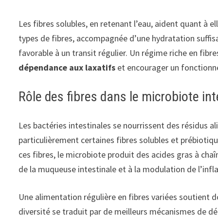
Les fibres solubles, en retenant l’eau, aident quant à el
types de fibres, accompagnée d’une hydratation suffisa
favorable à un transit régulier. Un régime riche en fibr
dépendance aux laxatifs
et encourager un fonctionne
Rôle des fibres dans le microbiote int
Les bactéries intestinales se nourrissent des résidus al
particulièrement certaines fibres solubles et prébiotiq
ces fibres, le microbiote produit des acides gras à chaî
de la muqueuse intestinale et à la modulation de l’inf
Une alimentation régulière en fibres variées soutient do
diversité se traduit par de meilleurs mécanismes de dé