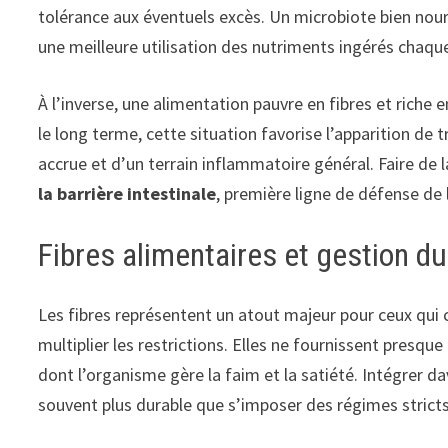
tolérance aux éventuels excès. Un microbiote bien nour
une meilleure utilisation des nutriments ingérés chaque
À l’inverse, une alimentation pauvre en fibres et riche e
le long terme, cette situation favorise l’apparition de 
accrue et d’un terrain inflammatoire général. Faire de l
la barrière intestinale
, première ligne de défense de
Fibres alimentaires et gestion du
Les fibres représentent un atout majeur pour ceux qui c
multiplier les restrictions. Elles ne fournissent presque
dont l’organisme gère la faim et la satiété. Intégrer d
souvent plus durable que s’imposer des régimes stricts