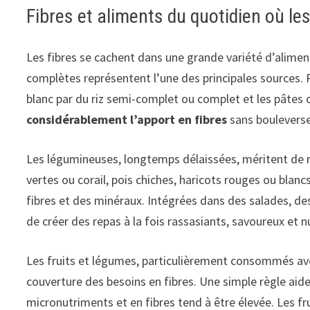
Fibres et aliments du quotidien où le
Les fibres se cachent dans une grande variété d’aliment
complètes représentent l’une des principales sources. R
blanc par du riz semi-complet ou complet et les pâtes c
considérablement l’apport en fibres
sans bouleverser
Les légumineuses, longtemps délaissées, méritent de ret
vertes ou corail, pois chiches, haricots rouges ou blanc
fibres et des minéraux. Intégrées dans des salades, d
de créer des repas à la fois rassasiants, savoureux et nu
Les fruits et légumes, particulièrement consommés avec
couverture des besoins en fibres. Une simple règle aide 
micronutriments et en fibres tend à être élevée. Les fru