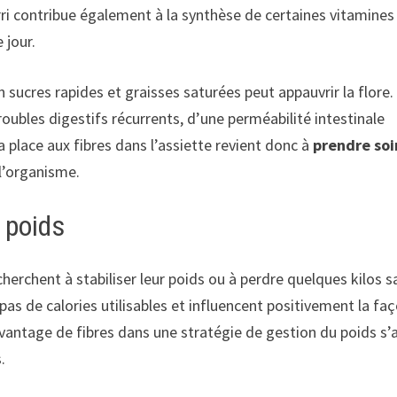
ri contribue également à la synthèse de certaines vitamines
 jour.
n sucres rapides et graisses saturées peut appauvrir la flore.
troubles digestifs récurrents, d’une perméabilité intestinale
a place aux fibres dans l’assiette revient donc à
prendre soi
 l’organisme.
 poids
herchent à stabiliser leur poids ou à perdre quelques kilos s
 pas de calories utilisables et influencent positivement la fa
avantage de fibres dans une stratégie de gestion du poids s’
.