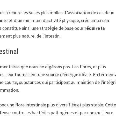
les à rendre les selles plus molles. L’association de ces deux
nte et d’un minimum d’activité physique, crée un terrain
es constitue ainsi une stratégie de base pour
réduire la
ment plus naturel de l’intestin.
estinal
imentaires que nous ne digérons pas. Les fibres, et plus
ues, leur fournissent une source d’énergie idéale. En ferment
ne courte, substances qui participent au maintien de l’intégr
lammation.
nc une flore intestinale plus diversifiée et plus stable. Cett
fense contre les bactéries pathogènes et par une meilleure