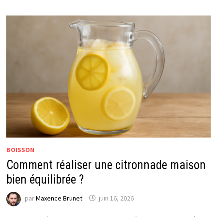
VERT
ULTRA
RAFRAÎCHISSANT
?
BOISSON
Comment réaliser une citronnade maison
bien équilibrée ?
par
Maxence Brunet
juin 16, 2026