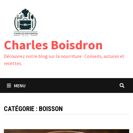
Passer
au
contenu
Charles Boisdron
Découvrez notre blog sur la nourriture : Conseils, astuces et
recettes.
MENU
CATÉGORIE :
BOISSON