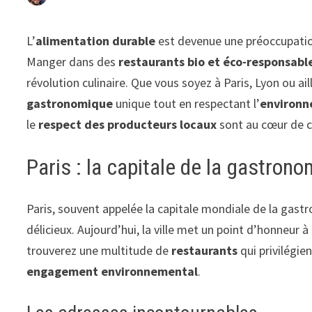
L’
alimentation durable
est devenue une préoccupati
Manger dans des
restaurants bio et éco-responsabl
révolution culinaire. Que vous soyez à Paris, Lyon ou a
gastronomique
unique tout en respectant l’
environ
le
respect des producteurs locaux
sont au cœur de c
Paris : la capitale de la gastron
Paris, souvent appelée la capitale mondiale de la gastr
délicieux. Aujourd’hui, la ville met un point d’honneur 
trouverez une multitude de
restaurants
qui privilégie
engagement environnemental
.