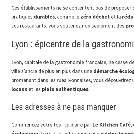
Ces établissements ne se contentent pas de proposer
pratiques
durables
, comme le
zéro déchet
et la
rédu
ces restaurants, vous soutenez non seulement des
pro
Lyon : épicentre de la gastronom
Lyon, capitale de la gastronomie française, ne cesse d
ville s’ancre de plus en plus dans une
démarche écolo
promenant dans les rues lyonnaises, vous découvrirez 
locaux
et les
plats authentiques
.
Les adresses à ne pas manquer
Commencez votre tour culinaire par
Le Kitchen Café
,
écologique
. Le restaurant propose une
cuisine inven