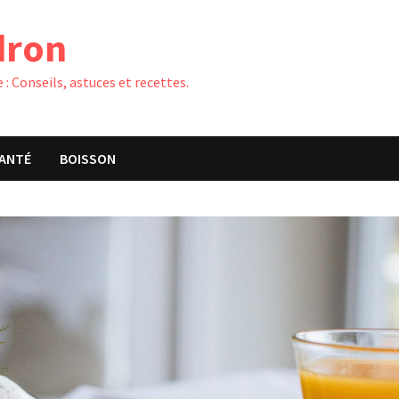
dron
 : Conseils, astuces et recettes.
ANTÉ
BOISSON