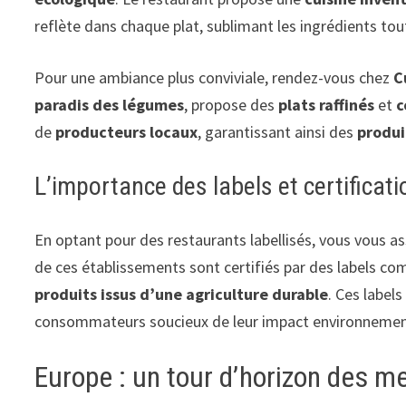
reflète dans chaque plat, sublimant les ingrédients tou
Pour une ambiance plus conviviale, rendez-vous chez
C
paradis des légumes
, propose des
plats raffinés
et
c
de
producteurs locaux
, garantissant ainsi des
produi
L’importance des labels et certificat
En optant pour des restaurants labellisés, vous vous a
de ces établissements sont certifiés par des labels 
produits issus d’une agriculture durable
. Ces label
consommateurs soucieux de leur impact environnemen
Europe : un tour d’horizon des m