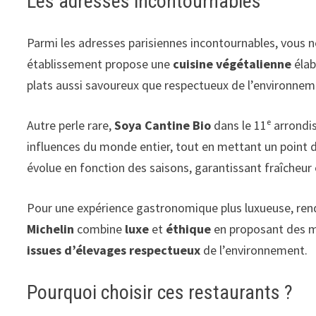
Les adresses incontournables
Parmi les adresses parisiennes incontournables, vous
établissement propose une
cuisine végétalienne
élab
plats aussi savoureux que respectueux de l’environnem
Autre perle rare,
Soya Cantine Bio
dans le 11ᵉ arrond
influences du monde entier, tout en mettant un point d
évolue en fonction des saisons, garantissant fraîcheur
Pour une expérience gastronomique plus luxueuse, re
Michelin
combine
luxe
et
éthique
en proposant des m
issues d’élevages respectueux
de l’environnement.
Pourquoi choisir ces restaurants ?