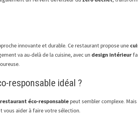
pproche innovante et durable. Ce restaurant propose une
cui
gement va au-delà de la cuisine, avec un
design intérieur
fa
goureuse.
o-responsable idéal ?
n
restaurant éco-responsable
peut sembler complexe. Mais
 vous aider à faire votre sélection.