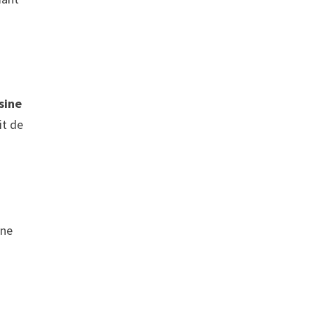
sine
it de
 ne