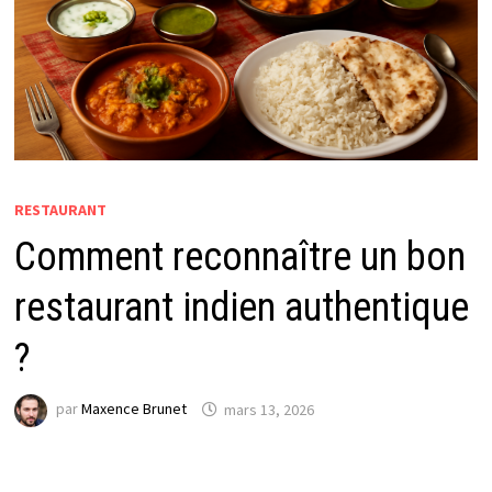
RESTAURANT
Comment reconnaître un bon
restaurant indien authentique
?
par
Maxence Brunet
mars 13, 2026