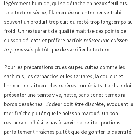
légèrement humide, qui se détache en beaux feuillets.
Une texture sèche, filamentée ou cotonneuse trahit
souvent un produit trop cuit ou resté trop longtemps au
froid. Un restaurant de qualité maîtrise ces points de
cuisson délicats et préfère parfois
refuser une cuisson
trop poussée
plutôt que de sacrifier la texture.
Pour les préparations crues ou peu cuites comme les
sashimis, les carpaccios et les tartares, la couleur et
l’odeur constituent des repères immédiats. La chair doit
présenter une teinte vive, nette, sans zones ternes ni
bords desséchés. L’odeur doit être discrète, évoquant la
mer fraîche plutôt que le poisson marqué. Un bon
restaurant n’hésite pas à servir de petites portions
parfaitement fraîches plutôt que de gonfler la quantité