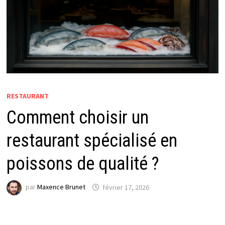
RESTAURANT
Comment choisir un
restaurant spécialisé en
poissons de qualité ?
par
Maxence Brunet
février 17, 2026