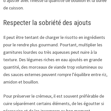
d’ajuster avec finesse la quantité de bouillon et la durée
de cuisson.
Respecter la sobriété des ajouts
Il peut être tentant de charger le risotto en ingrédients
pour le rendre plus gourmand. Pourtant, multiplier les
garnitures lourdes ou très aqueuses peut nuire à la
texture. Des légumes riches en eau ajoutés en grande
quantité, des morceaux de viande trop volumineux ou
des sauces externes peuvent rompre l’équilibre entre riz,
amidon et bouillon.
Pour préserver le crémeux, il est souvent préférable de
cuire séparément certains éléments, de les égoutter si
nécessaire et de les incorporer au bon moment,