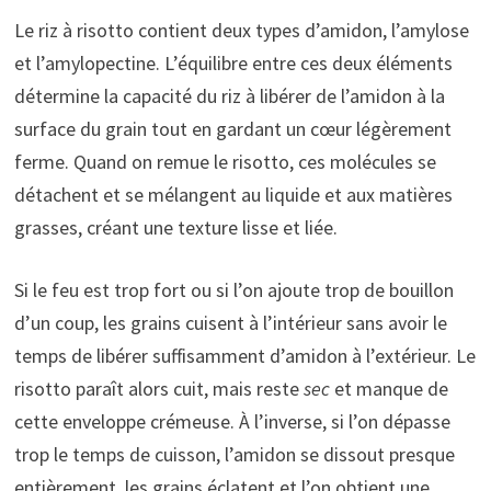
Le riz à risotto contient deux types d’amidon, l’amylose
et l’amylopectine. L’équilibre entre ces deux éléments
détermine la capacité du riz à libérer de l’amidon à la
surface du grain tout en gardant un cœur légèrement
ferme. Quand on remue le risotto, ces molécules se
détachent et se mélangent au liquide et aux matières
grasses, créant une texture lisse et liée.
Si le feu est trop fort ou si l’on ajoute trop de bouillon
d’un coup, les grains cuisent à l’intérieur sans avoir le
temps de libérer suffisamment d’amidon à l’extérieur. Le
risotto paraît alors cuit, mais reste
sec
et manque de
cette enveloppe crémeuse. À l’inverse, si l’on dépasse
trop le temps de cuisson, l’amidon se dissout presque
entièrement, les grains éclatent et l’on obtient une