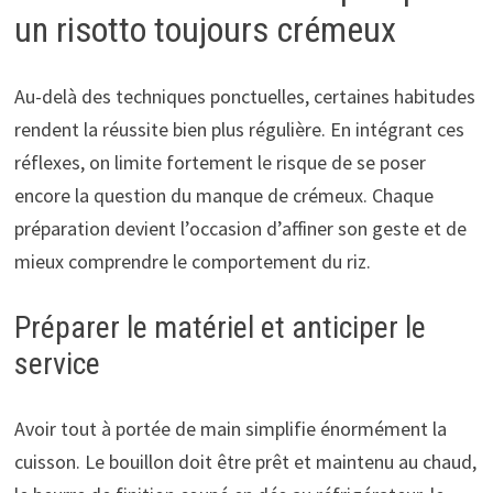
un risotto toujours crémeux
Au-delà des techniques ponctuelles, certaines habitudes
rendent la réussite bien plus régulière. En intégrant ces
réflexes, on limite fortement le risque de se poser
encore la question du manque de crémeux. Chaque
préparation devient l’occasion d’affiner son geste et de
mieux comprendre le comportement du riz.
Préparer le matériel et anticiper le
service
Avoir tout à portée de main simplifie énormément la
cuisson. Le bouillon doit être prêt et maintenu au chaud,