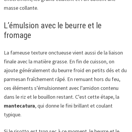
masse collante.
L’émulsion avec le beurre et le
fromage
La fameuse texture onctueuse vient aussi de la liaison
finale avec la matière grasse. En fin de cuisson, on
ajoute généralement du beurre froid en petits dés et du
parmesan fraîchement râpé. En remuant hors du feu,
ces éléments s’émulsionnent avec l’amidon contenu
dans le riz et le bouillon restant. C’est cette étape, la
mantecatura
, qui donne le fini brillant et coulant
typique.
Si le risotto est trop sec à ce moment, le beurre et le