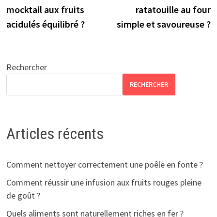
de
mocktail aux fruits
ratatouille au four
l’article
acidulés équilibré ?
simple et savoureuse ?
Rechercher
RECHERCHER
Articles récents
Comment nettoyer correctement une poêle en fonte ?
Comment réussir une infusion aux fruits rouges pleine
de goût ?
Quels aliments sont naturellement riches en fer ?