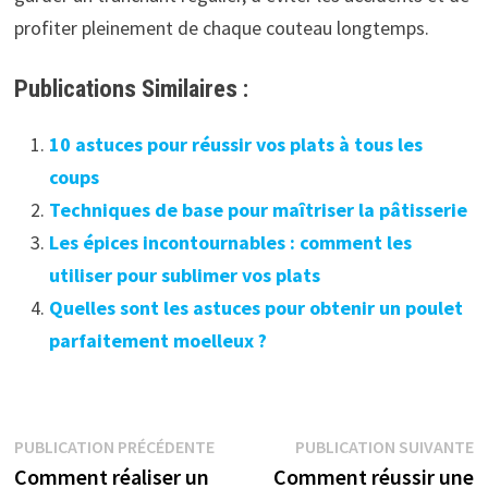
profiter pleinement de chaque couteau longtemps.
Publications Similaires :
10 astuces pour réussir vos plats à tous les
coups
Techniques de base pour maîtriser la pâtisserie
Les épices incontournables : comment les
utiliser pour sublimer vos plats
Quelles sont les astuces pour obtenir un poulet
parfaitement moelleux ?
Navigation
Publication
P
PUBLICATION PRÉCÉDENTE
PUBLICATION SUIVANTE
précédente :
s
Comment réaliser un
Comment réussir une