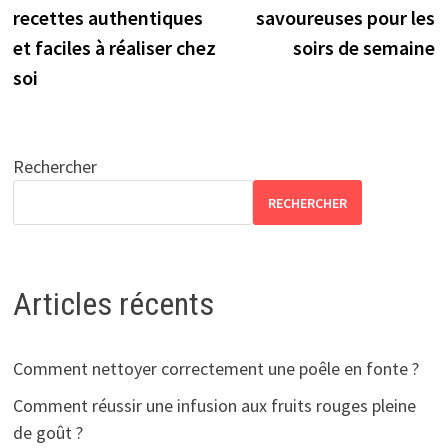
de
recettes authentiques
savoureuses pour les
l’article
et faciles à réaliser chez
soirs de semaine
soi
Rechercher
RECHERCHER
Articles récents
Comment nettoyer correctement une poêle en fonte ?
Comment réussir une infusion aux fruits rouges pleine
de goût ?