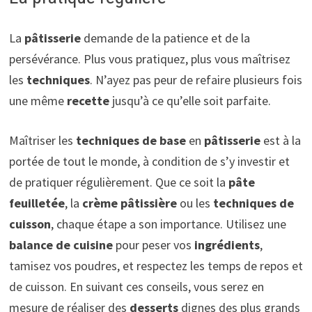
La
pâtisserie
demande de la patience et de la
persévérance. Plus vous pratiquez, plus vous maîtrisez
les
techniques
. N’ayez pas peur de refaire plusieurs fois
une même
recette
jusqu’à ce qu’elle soit parfaite.
Maîtriser les
techniques de base
en
pâtisserie
est à la
portée de tout le monde, à condition de s’y investir et
de pratiquer régulièrement. Que ce soit la
pâte
feuilletée
, la
crème pâtissière
ou les
techniques de
cuisson
, chaque étape a son importance. Utilisez une
balance de cuisine
pour peser vos
ingrédients
,
tamisez vos poudres, et respectez les temps de repos et
de cuisson. En suivant ces conseils, vous serez en
mesure de réaliser des
desserts
dignes des plus grands