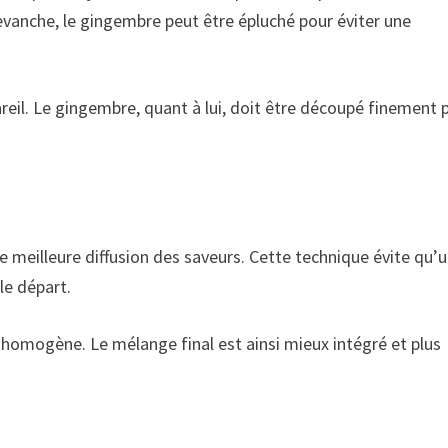
revanche, le gingembre peut être épluché pour éviter une
il. Le gingembre, quant à lui, doit être découpé finement 
eilleure diffusion des saveurs. Cette technique évite qu’
le départ.
s homogène. Le mélange final est ainsi mieux intégré et plus