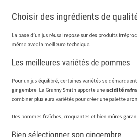
Choisir des ingrédients de qualit
La base d’un jus réussi repose sur des produits irrépr
même avec la meilleure technique.
Les meilleures variétés de pommes
Pour un jus équilibré, certaines variétés se démarquent
gingembre. La Granny Smith apporte une
acidité rafr
combiner plusieurs variétés pour créer une palette arom
Des pommes fraîches, croquantes et bien mûres garantis
Bien sélectionner son gingembre