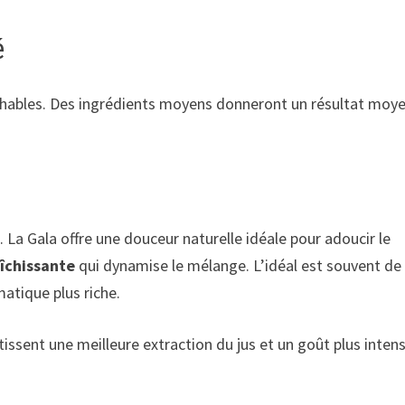
é
ochables. Des ingrédients moyens donneront un résultat moye
. La Gala offre une douceur naturelle idéale pour adoucir le
aîchissante
qui dynamise le mélange. L’idéal est souvent de
atique plus riche.
sent une meilleure extraction du jus et un goût plus intens