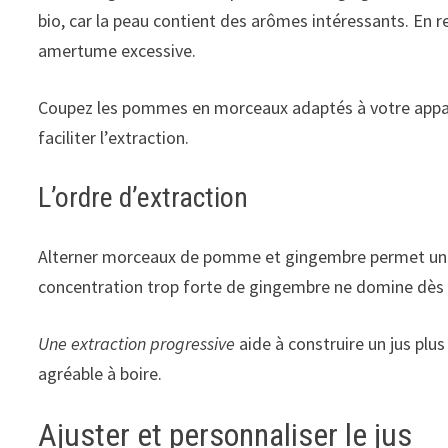
bio, car la peau contient des arômes intéressants. En 
amertume excessive.
Coupez les pommes en morceaux adaptés à votre appare
faciliter l’extraction.
L’ordre d’extraction
Alterner morceaux de pomme et gingembre permet une m
concentration trop forte de gingembre ne domine dès 
Une extraction progressive
aide à construire un jus plu
agréable à boire.
Ajuster et personnaliser le jus