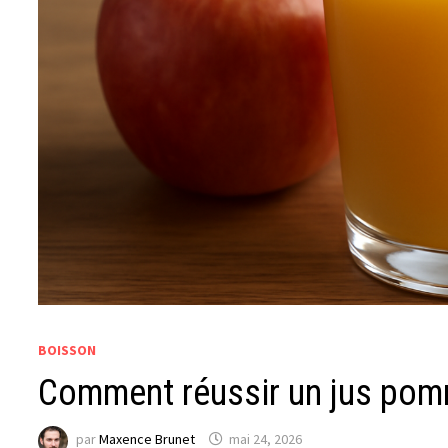
BOISSON
Comment réussir un jus pom
par
Maxence Brunet
mai 24, 2026