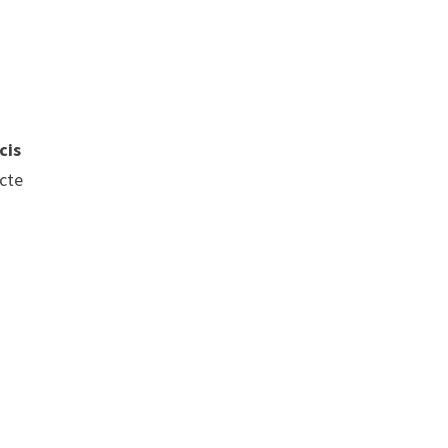
cis
ecte