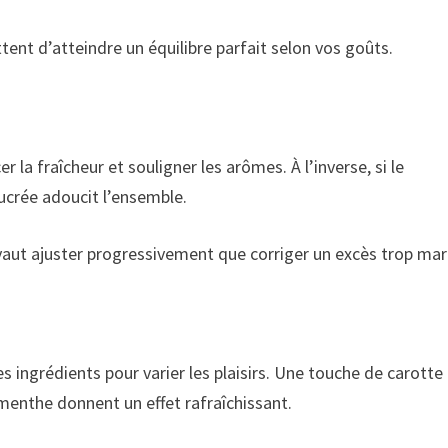
tent d’atteindre un équilibre parfait selon vos goûts.
r la fraîcheur et souligner les arômes. À l’inverse, si le
ucrée adoucit l’ensemble.
vaut ajuster progressivement que corriger un excès trop ma
 ingrédients pour varier les plaisirs. Une touche de carotte
 menthe donnent un effet rafraîchissant.