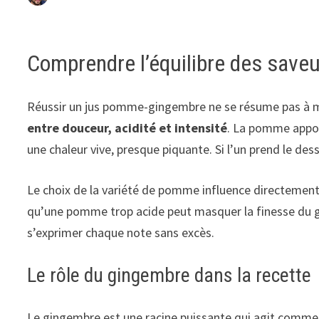
Comprendre l’équilibre des save
Réussir un jus pomme-gingembre ne se résume pas à m
entre douceur, acidité et intensité
. La pomme appor
une chaleur vive, presque piquante. Si l’un prend le dess
Le choix de la variété de pomme influence directement 
qu’une pomme trop acide peut masquer la finesse du gi
s’exprimer chaque note sans excès.
Le rôle du gingembre dans la recette
Le gingembre est une racine puissante qui agit comme u