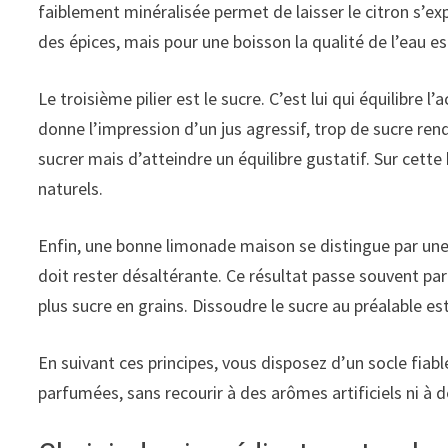
faiblement minéralisée permet de laisser le citron s’ex
des épices, mais pour une boisson la qualité de l’eau e
Le troisième pilier est le sucre. C’est lui qui équilibre 
donne l’impression d’un jus agressif, trop de sucre ren
sucrer mais d’atteindre un équilibre gustatif. Sur cett
naturels.
Enfin, une bonne limonade maison se distingue par une 
doit rester désaltérante. Ce résultat passe souvent par
plus sucre en grains. Dissoudre le sucre au préalable e
En suivant ces principes, vous disposez d’un socle fiab
parfumées, sans recourir à des arômes artificiels ni à 