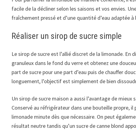
facile de la décliner selon les saisons et vos envies. U
fraîchement pressé et d’une quantité d’eau adaptée à l
Réaliser un sirop de sucre simple
Le sirop de sucre est l’allié discret de la limonade. En 
granuleux dans le fond du verre et obtenez une douceu
part de sucre pour une part d’eau puis de chauffer douce
longuement, l’objectif est simplement de bien dissoudr
Un sirop de sucre maison a aussi l’avantage de mieux s
Conservé au réfrigérateur dans une bouteille propre, il
limonade minute dès que nécessaire. On peut également
résultat neutre tandis qu’un sucre de canne blond app