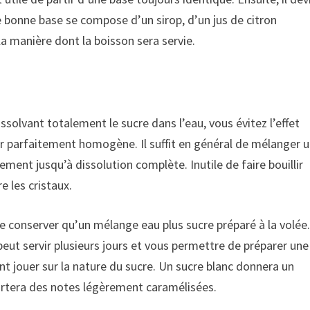
ne bonne base se compose d’un sirop, d’un jus de citron
a manière dont la boisson sera servie.
dissolvant totalement le sucre dans l’eau, vous évitez l’effet
r parfaitement homogène. Il suffit en général de mélanger 
ment jusqu’à dissolution complète. Inutile de faire bouillir
e les cristaux.
e conserver qu’un mélange eau plus sucre préparé à la volée
 peut servir plusieurs jours et vous permettre de préparer une
 jouer sur la nature du sucre. Un sucre blanc donnera un
ortera des notes légèrement caramélisées.