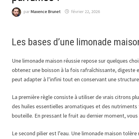
par
Maxence Brunet
février 22, 2026
Les bases d’une limonade maison
Une limonade maison réussie repose sur quelques choix
obtenez une boisson à la fois rafraîchissante, digeste e
peut adapter à l’infini tout en conservant une structure
La première règle consiste à utiliser de vrais citrons plu
des huiles essentielles aromatiques et des nutriments 
bouteille. En pressant le fruit au dernier moment, vous 
Le second pilier est l’eau. Une limonade maison tolère 