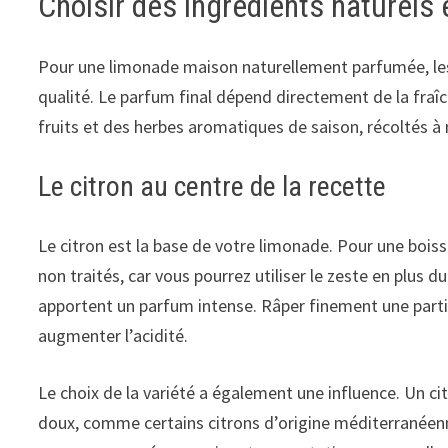
Choisir des ingrédients naturels 
Pour une limonade maison naturellement parfumée, les 
qualité. Le parfum final dépend directement de la fraîch
fruits et des herbes aromatiques de saison, récoltés à
Le citron au centre de la recette
Le citron est la base de votre limonade. Pour une boiss
non traités, car vous pourrez utiliser le zeste en plus d
apportent un parfum intense. Râper finement une parti
augmenter l’acidité.
Le choix de la variété a également une influence. Un cit
doux, comme certains citrons d’origine méditerranéenn