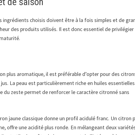
et de saison
ingrédients choisis doivent être à la fois simples et de gra
eur des produits utilisés. Il est donc essentiel de privilégier
 maturité.
on plus aromatique, il est préférable d’opter pour des citron
u jus. La peau est particulièrement riche en huiles essentielles
e du zeste permet de renforcer le caractère citronné sans
ron jaune classique donne un profil acidulé franc. Un citron 
e, offre une acidité plus ronde. En mélangeant deux variétés