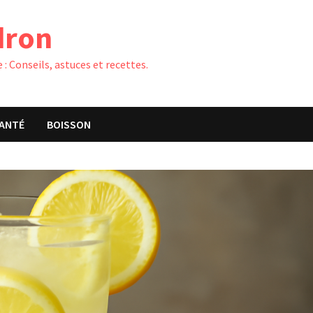
dron
 : Conseils, astuces et recettes.
ANTÉ
BOISSON