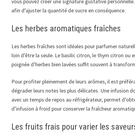
vous pouvez créer une signature gustative personnelle. Il
afin d’ajuster la quantité de sucre en conséquence.
Les herbes aromatiques fraîches
Les herbes fraîches sont idéales pour parfumer nature
loin d’être la seule. Le basilic citron, le thym citron ou
poignée d’herbes bien lavées suffit souvent à transfo
Pour profiter pleinement de leurs arômes, il est préféra
dégrader leurs notes les plus délicates. Une infusion 
avec un temps de repos au réfrigérateur, permet d’obte
d’infusion à froid pour conserver la fraîcheur aromatiq
Les fruits frais pour varier les saveur