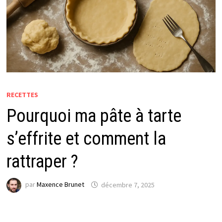
RECETTES
Pourquoi ma pâte à tarte
s’effrite et comment la
rattraper ?
par
Maxence Brunet
décembre 7, 2025